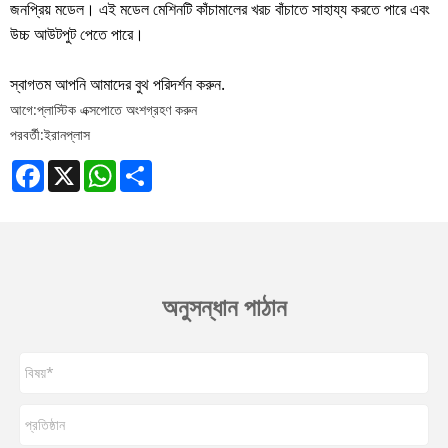
জনপ্রিয় মডেল। এই মডেল মেশিনটি কাঁচামালের খরচ বাঁচাতে সাহায্য করতে পারে এবং
উচ্চ আউটপুট পেতে পারে।
স্বাগতম আপনি আমাদের বুথ পরিদর্শন করুন.
আগে:
প্লাস্টিক এক্সপোতে অংশগ্রহণ করুন
পরবর্তী:
ইরানপ্লাস
Facebook
X
WhatsApp
Share
অনুসন্ধান পাঠান