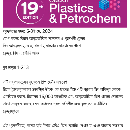
প্রদর্শনের সময়: 6-9ই মে, 2024
যোগ করুন: রিয়াদ আন্তর্জাতিক সম্মেলন ও প্রদর্শনী কেন্দ্র
কিং আবদুল্লাহ রোড, বাদশাহ সালমান সোস্যালের পাশে
কেন্দ্র, রিয়াদ, সৌদি আরব
বুথ নম্বর 1-213
এটি মধ্যপ্রাচ্যের বৃহত্তম শিল্প সেক্টর সমাবেশ
রিয়াদ ইন্টারন্যাশনাল ইন্ডাস্ট্রি উইক এক ছাদের নিচে 4টি প্রধান শিল্প বাণিজ্য শোকে
একত্রিত করবে, রিয়াদের 16,000 আঞ্চলিক এবং আন্তর্জাতিক শিল্প খাতের নেতাদের
সাথে সংযুক্ত করবে, মেনা অঞ্চলের দ্রুত বর্ধনশীল এবং বৃহত্তম অর্থনীতির
কেন্দ্রস্থলে।
এই প্রদর্শনীতে, আমরা হাই স্পিড এবিএ ফিল্ম ব্লোয়িং দেখাই যা এখন বাজারে সবচেয়ে