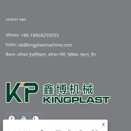
যোগাযোগ করুন
টেলিফোন: +86-18868259555
ইমেইল: xb@kingplastmachine.com
ঠিকানা: বেলিয়ান ইন্ডাস্ট্রিয়াল, রুইয়ান সিটি, ঝিজিয়াং প্রদেশ, চীন
X