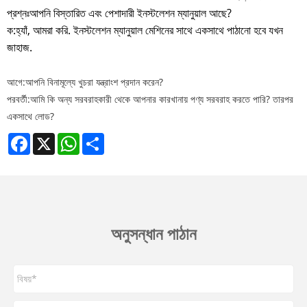
প্রশ্নঃ
আপনি বিস্তারিত এবং পেশাদারী ইনস্টলেশন ম্যানুয়াল আছে?
ক:
হ্যাঁ, আমরা করি. ইনস্টলেশন ম্যানুয়াল মেশিনের সাথে একসাথে পাঠানো হবে যখন
জাহাজ.
আগে:
আপনি বিনামূল্যে খুচরা যন্ত্রাংশ প্রদান করেন?
পরবর্তী:
আমি কি অন্য সরবরাহকারী থেকে আপনার কারখানায় পণ্য সরবরাহ করতে পারি? তারপর
একসাথে লোড?
Facebook
X
WhatsApp
Share
অনুসন্ধান পাঠান