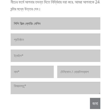
নীচের ফর্মে আপনার তদন্ত দিতে নির্দ্বিধায় দয়া করে. আমরা আপনাকে 24
ঘন্টার মধ্যে উত্তর দেব।