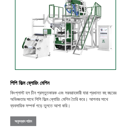
পিপি ফিল্ম ব্লোয়িং মেশিন
কিংপ্লাস্ট হল চীন প্রস্তুতকারক এবং সরবরাহকারী যারা প্রধানত বহু বছরের
অভিজ্ঞতার সাথে পিপি ফিল্ম ব্লোয়িং মেশিন তৈরি করে। আপনার সাথে
ব্যবসায়িক সম্পর্ক গড়ে তুলতে আশা করি।
অনুসন্ধান পাঠান