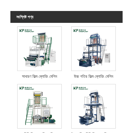
সংশ্লিষ্ট পণ্য
সাধারণ ফিল্ম ব্লোয়িং মেশিন
উচ্চ গতির ফিল্ম ব্লোয়িং মেশিন