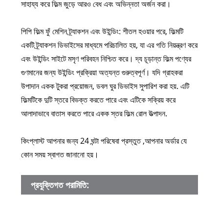
সাহায্য করে ফিল্ম জুড়ে আরও বেধ এবং অভিন্নতা অর্জন করা।
পিপি ফিল্ম ফুঁ মেশিন ট্র্যাকশন এবং উইন্ডিং: শীতল হওয়ার পরে, ফিল্মটি
একটি ট্র্যাকশন ডিভাইসের মাধ্যমে পরিচালিত হয়, যা এর গতি নিয়ন্ত্রণ করে
এবং উইন্ডিং সাইটে মসৃণ পরিবহন নিশ্চিত করে। দ্য চূড়ান্ত ফিল্ম পণ্যের
গুণমানের জন্য উইন্ডিং প্রক্রিয়া অত্যন্ত গুরুত্বপূর্ণ। যদি গ্রাহকরা
উপাদান একক টুকরা প্রয়োজন, ডবল ঘুর ডিভাইস সুপারিশ করা হয়. এটি
ফিল্মটিকে দুটি স্তরে বিভক্ত করতে পারে এবং এটিকে সক্রিয় করে
আলাদাভাবে বাতাস করতে পারে একক স্তর ফিল্ম রোল উত্পাদন.
কিংপ্লাস্ট আপনার জন্য 24 ঘন্টা পরিষেবা প্রস্তুত ,আপনার অর্ডার যে
কোন সময় স্বাগত জানানো হয়।
প্রযুক্তিগত পরামিতি:
মডেল
উপযুক
উপাদা