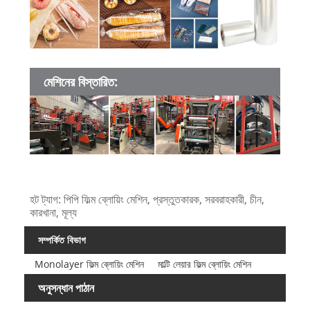
মেশিনের বিস্তারিত:
হট ট্যাগ: পিপি ফিল্ম ব্লোয়িং মেশিন, প্রস্তুতকারক, সরবরাহকারী, চীন,
কারখানা, মূল্য
সম্পর্কিত বিভাগ
Monolayer ফিল্ম ব্লোয়িং মেশিন
মাল্টি লেয়ার ফিল্ম ব্লোয়িং মেশিন
অনুসন্ধান পাঠান